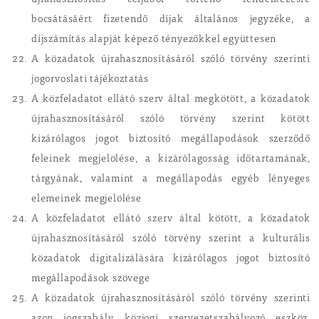
újrahasznosítás céljából történő rendelkezésre
bocsátásáért fizetendő díjak általános jegyzéke, a
díjszámítás alapját képező tényezőkkel együttesen
A közadatok újrahasznosításáról szóló törvény szerinti
jogorvoslati tájékoztatás
A közfeladatot ellátó szerv által megkötött, a közadatok
újrahasznosításáról szóló törvény szerint kötött
kizárólagos jogot biztosító megállapodások szerződő
feleinek megjelölése, a kizárólagosság időtartamának,
tárgyának, valamint a megállapodás egyéb lényeges
elemeinek megjelölése
A közfeladatot ellátó szerv által kötött, a közadatok
újrahasznosításáról szóló törvény szerint a kulturális
közadatok digitalizálására kizárólagos jogot biztosító
megállapodások szövege
A közadatok újrahasznosításáról szóló törvény szerinti