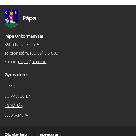
Pápa
Pápa Önkormányzat
8500 Pápa, Fő u. 5.
Telefonszám:
(06 89) 515 000
E-mail:
papa@papa.hu
Gyors elérés
HÍREK
EU PROJEKTEK
IDŐJÁRÁS
WEBKAMERA
Oldaltérkép
Impresszum