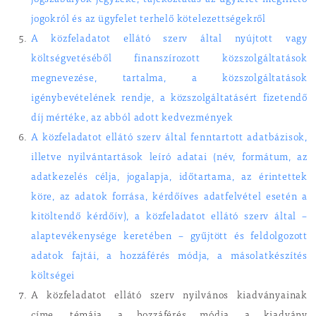
jogszabályok jegyzéke, tájékoztatás az ügyfelet megillető
jogokról és az ügyfelet terhelő kötelezettségekről
A közfeladatot ellátó szerv által nyújtott vagy
költségvetéséből finanszírozott közszolgáltatások
megnevezése, tartalma, a közszolgáltatások
igénybevételének rendje, a közszolgáltatásért fizetendő
díj mértéke, az abból adott kedvezmények
A közfeladatot ellátó szerv által fenntartott adatbázisok,
illetve nyilvántartások leíró adatai (név, formátum, az
adatkezelés célja, jogalapja, időtartama, az érintettek
köre, az adatok forrása, kérdőíves adatfelvétel esetén a
kitöltendő kérdőív), a közfeladatot ellátó szerv által –
alaptevékenysége keretében – gyűjtött és feldolgozott
adatok fajtái, a hozzáférés módja, a másolatkészítés
költségei
A közfeladatot ellátó szerv nyilvános kiadványainak