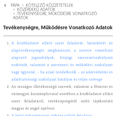
PÁPA
KÖTELEZŐ KÖZZÉTÉTELEK
KÖZÉRDEKŰ ADATOK
TEVÉKENYSÉGRE, MŰKÖDÉSRE VONATKOZÓ
ADATOK
Tevékenységre, Működésre Vonatkozó Adatok
A közfeladatot ellátó szerv feladatát, hatáskörét és
alaptevékenységét meghatározó, a szervre vonatkozó
alapvető jogszabályok, közjogi szervezetszabályozó
eszközök, valamint a szervezeti és működési szabályzat
vagy ügyrend, – ha azzal rendelkezik – az adatvédelmi és
adatbiztonsági szabályzat hatályos és teljes szövege
Az országos illetékességű szervek, valamint a fővárosi és
vármegyei kormányhivatal esetében a közfeladatot ellátó
szerv feladatáról, tevékenységéről szóló tájékoztató
magyar és angol nyelven