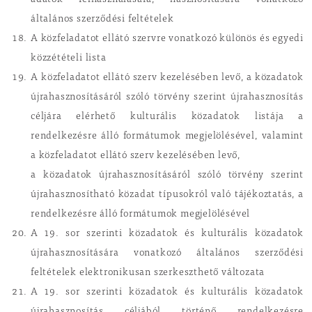
adatok felhasználására, hasznosítására vonatkozó
általános szerződési feltételek
A közfeladatot ellátó szervre vonatkozó különös és egyedi
közzétételi lista
A közfeladatot ellátó szerv kezelésében levő, a közadatok
újrahasznosításáról szóló törvény szerint újrahasznosítás
céljára elérhető kulturális közadatok listája a
rendelkezésre álló formátumok megjelölésével, valamint
a közfeladatot ellátó szerv kezelésében levő,
a közadatok újrahasznosításáról szóló törvény szerint
újrahasznosítható közadat típusokról való tájékoztatás, a
rendelkezésre álló formátumok megjelölésével
A 19. sor szerinti közadatok és kulturális közadatok
újrahasznosítására vonatkozó általános szerződési
feltételek elektronikusan szerkeszthető változata
A 19. sor szerinti közadatok és kulturális közadatok