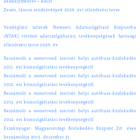
akadálymentes
–
aláírt
Zenés, táncos rendezvények 2026. évi ellenőrzési terve
Vendéglátó üzletek Nemzeti Adatszolgáltató Központba
(NTAK) történő adatszolgáltatási tevékenységének hatósági
ellenőrzési terve 2026. év
Beszámoló a menetrend szerinti helyi autóbusz-közlekedés
2011. évi közszolgáltatási tevékenységéről
Beszámoló a menetrend szerinti helyi autóbusz-közlekedés
2012. évi közszolgáltatási tevékenységéről
Beszámoló a menetrend szerinti helyi autóbusz-közlekedés
2013. évi közszolgáltatási tevékenységéről
Beszámoló a menetrend szerinti helyi autóbusz-közlekedés
2014. évi közszolgáltatási tevékenységéről
Északnyugat- Magyarországi Közlekedési Központ Zrt. éves
beszámolója 2015. december 31.