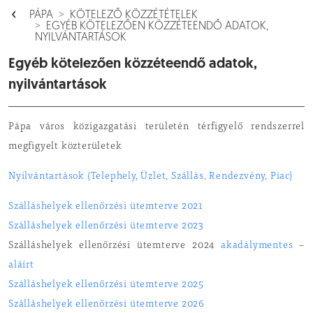
PÁPA
KÖTELEZŐ KÖZZÉTÉTELEK
EGYÉB KÖTELEZŐEN KÖZZÉTEENDŐ ADATOK,
NYILVÁNTARTÁSOK
Egyéb kötelezően közzéteendő adatok,
nyilvántartások
Pápa város közigazgatási területén térfigyelő rendszerrel
megfigyelt közterületek
Nyilvántartások (Telephely, Üzlet, Szállás, Rendezvény, Piac)
Szálláshelyek ellenőrzési ütemterve 2021
Szálláshelyek ellenőrzési ütemterve 2023
Szálláshelyek ellenőrzési ütemterve 2024
akadálymentes
–
aláírt
Szálláshelyek ellenőrzési ütemterve 2025
Szálláshelyek ellenőrzési ütemterve 2026