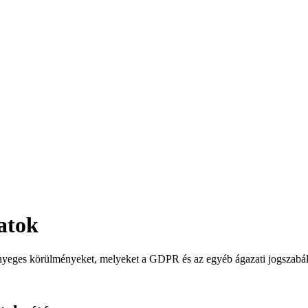
atok
lényeges körülményeket, melyeket a GDPR és az egyéb ágazati jogszabá