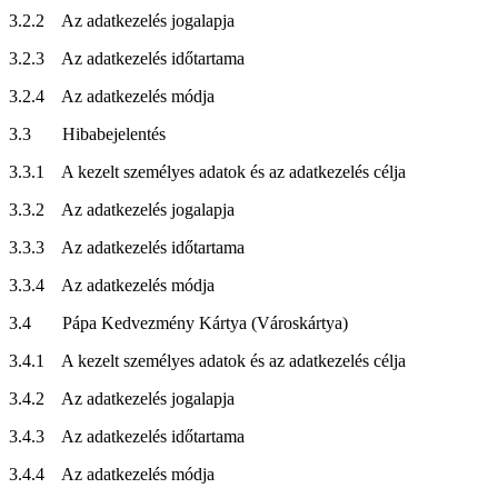
3.2.2
Az adatkezelés jogalapja
3.2.3
Az adatkezelés időtartama
3.2.4
Az adatkezelés módja
3.3
Hibabejelentés
3.3.1
A kezelt személyes adatok és az adatkezelés célja
3.3.2
Az adatkezelés jogalapja
3.3.3
Az adatkezelés időtartama
3.3.4
Az adatkezelés módja
3.4
Pápa Kedvezmény Kártya (Városkártya)
3.4.1
A kezelt személyes adatok és az adatkezelés célja
3.4.2
Az adatkezelés jogalapja
3.4.3
Az adatkezelés időtartama
3.4.4
Az adatkezelés módja