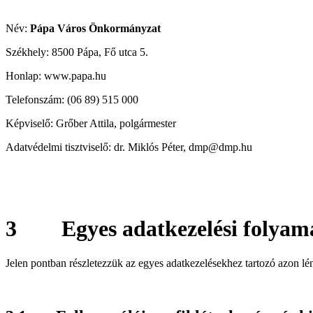
Név:
Pápa Város Önkormányzat
Székhely: 8500 Pápa, Fő utca 5.
Honlap:
www.papa.hu
Telefonszám: (06 89) 515 000
Képviselő: Grőber Attila, polgármester
Adatvédelmi tisztviselő: dr. Miklós Péter, dmp@dmp.hu
3
Egyes adatkezelési folyam
Jelen pontban részletezzük az egyes adatkezelésekhez tartozó azon 