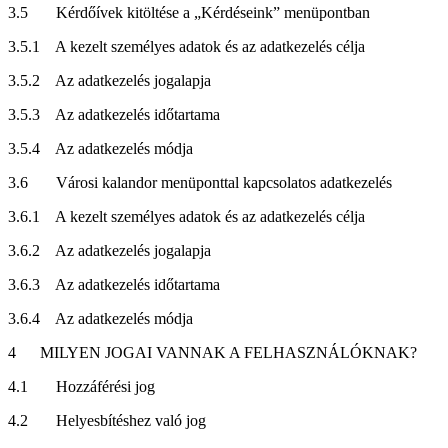
3.5
Kérdőívek kitöltése a „Kérdéseink” menüpontban
3.5.1
A kezelt személyes adatok és az adatkezelés célja
3.5.2
Az adatkezelés jogalapja
3.5.3
Az adatkezelés időtartama
3.5.4
Az adatkezelés módja
3.6
Városi kalandor menüponttal kapcsolatos adatkezelés
3.6.1
A kezelt személyes adatok és az adatkezelés célja
3.6.2
Az adatkezelés jogalapja
3.6.3
Az adatkezelés időtartama
3.6.4
Az adatkezelés módja
4
MILYEN JOGAI VANNAK A FELHASZNÁLÓKNAK?
4.1
Hozzáférési jog
4.2
Helyesbítéshez való jog