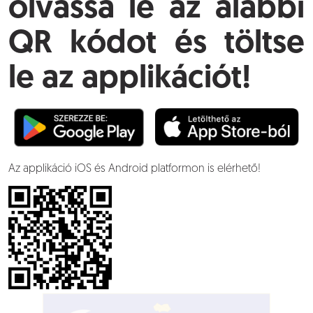
olvassa le az alábbi
QR kódot és töltse
le az applikációt!
Az applikáció iOS és Android platformon is elérhető!