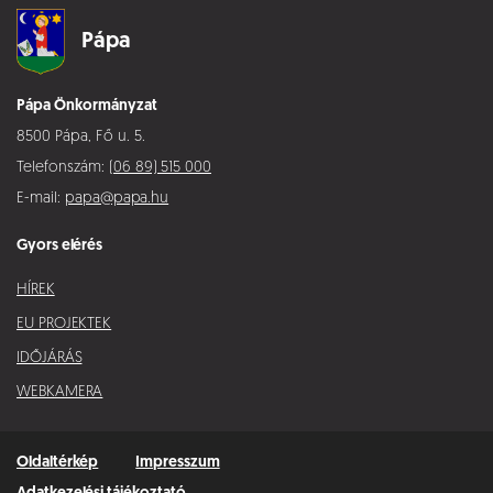
Pápa
Pápa Önkormányzat
8500 Pápa, Fő u. 5.
Telefonszám:
(06 89) 515 000
E-mail:
papa@papa.hu
Gyors elérés
HÍREK
EU PROJEKTEK
IDŐJÁRÁS
WEBKAMERA
Oldaltérkép
Impresszum