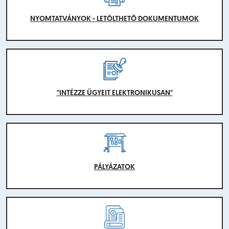
NYOMTATVÁNYOK - LETÖLTHETŐ DOKUMENTUMOK
"INTÉZZE ÜGYEIT ELEKTRONIKUSAN"
PÁLYÁZATOK