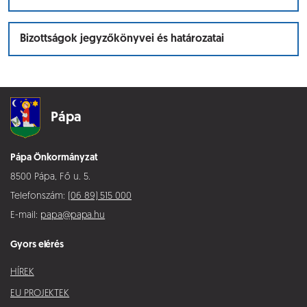
Bizottságok jegyzőkönyvei és határozatai
Pápa
Pápa Önkormányzat
8500 Pápa, Fő u. 5.
Telefonszám:
(06 89) 515 000
E-mail:
papa@papa.hu
Gyors elérés
HÍREK
EU PROJEKTEK