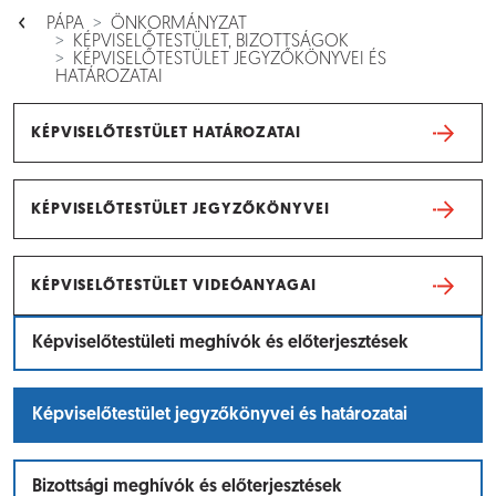
PÁPA
ÖNKORMÁNYZAT
KÉPVISELŐTESTÜLET, BIZOTTSÁGOK
KÉPVISELŐTESTÜLET JEGYZŐKÖNYVEI ÉS
HATÁROZATAI
KÉPVISELŐTESTÜLET HATÁROZATAI
KÉPVISELŐTESTÜLET JEGYZŐKÖNYVEI
KÉPVISELŐTESTÜLET VIDEÓANYAGAI
Képviselőtestületi meghívók és előterjesztések
Képviselőtestület jegyzőkönyvei és határozatai
Bizottsági meghívók és előterjesztések